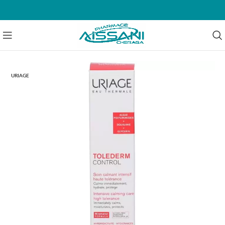
URIAGE