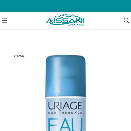
EN RUPTURE
URIAGE