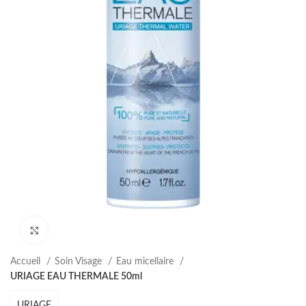
Agrandir
Accueil
Soin Visage
Eau micellaire
URIAGE EAU THERMALE 50ml
URIAGE