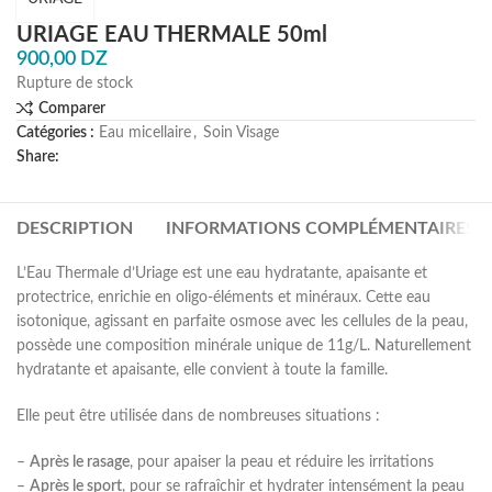
URIAGE EAU THERMALE 50ml
900,00
DZ
Rupture de stock
Comparer
Catégories :
Eau micellaire
,
Soin Visage
Share:
DESCRIPTION
INFORMATIONS COMPLÉMENTAIRES
L’Eau Thermale d’Uriage est une eau hydratante, apaisante et
protectrice, enrichie en oligo-éléments et minéraux. Cette eau
isotonique, agissant en parfaite osmose avec les cellules de la peau,
possède une composition minérale unique de 11g/L. Naturellement
hydratante et apaisante, elle convient à toute la famille.
Elle peut être utilisée dans de nombreuses situations :
–
Après le rasage
, pour apaiser la peau et réduire les irritations
–
Après le sport
, pour se rafraîchir et hydrater intensément la peau