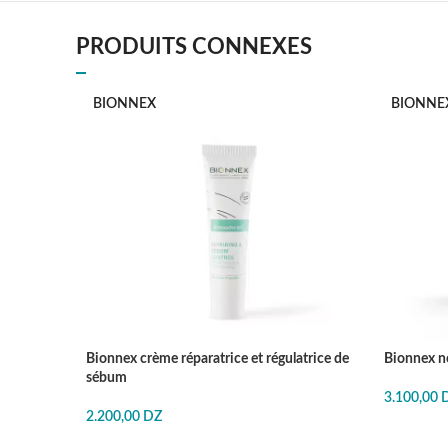
PRODUITS CONNEXES
BIONNEX
BIONNE
Bionnex crème réparatrice et régulatrice de
Bionnex n
sébum
3.100,00
2.200,00
DZ
J'ACHÈT
J'ACHÈTE