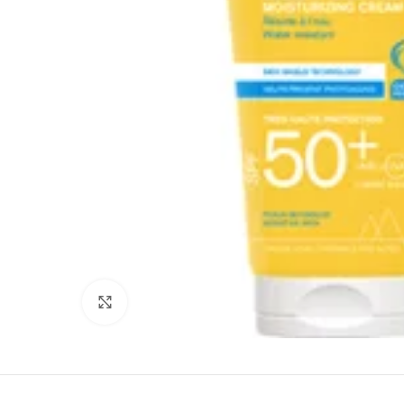
Agrandir