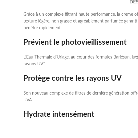
DE
Grâce à un complexe filtrant haute performance, la crème off
texture légère, non grasse et agréablement parfumée garantit 
pénètre rapidement.
Prévient le photovieillissement
L’Eau Thermale d’Uriage, au cœur des formules Bariésun, lutte
rayons UV*.
Protège contre les rayons UV
Son nouveau complexe de filtres de dernière génération offr
UVA.
Hydrate intensément