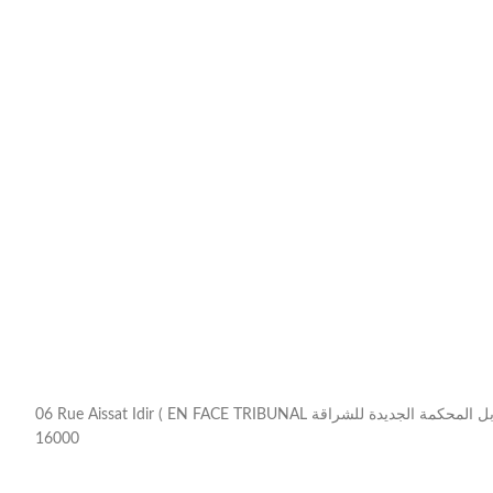
06 Rue Aissat Idir ( EN FACE TRIBUNAL مقابل المحكمة الجديدة للشراقة ) , Chéraga
16000