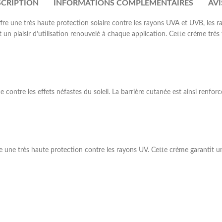
SCRIPTION
INFORMATIONS COMPLÉMENTAIRES
AVIS
re une très haute protection solaire contre les rayons UVA et UVB, les ra
un plaisir d’utilisation renouvelé à chaque application. Cette crème très 
 contre les effets néfastes du soleil. La barrière cutanée est ainsi renf
e une très haute protection contre les rayons UV. Cette crème garantit u