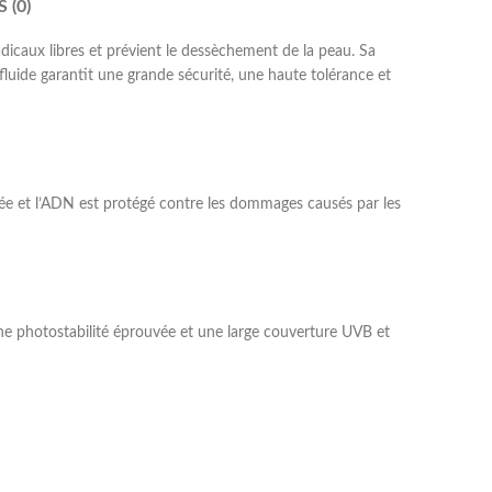
 (0)
dicaux libres et prévient le dessèchement de la peau. Sa
fluide garantit une grande sécurité, une haute tolérance et
orcée et l’ADN est protégé contre les dommages causés par les
ne photostabilité éprouvée et une large couverture UVB et