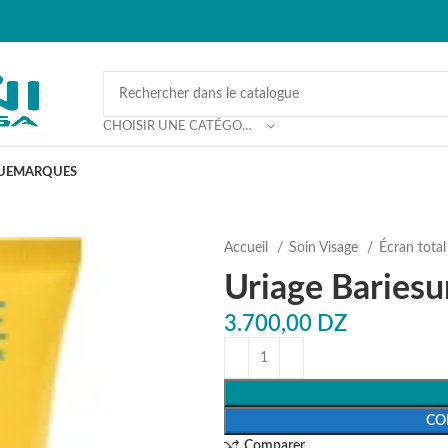
CHOISIR UNE CATÉGORIE
UE
MARQUES
Accueil
Soin Visage
Écran tota
Uriage Baries
3.700,00
DZ
CO
Comparer