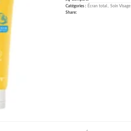
Catégories :
Écran total
,
Soin Visage
Share: