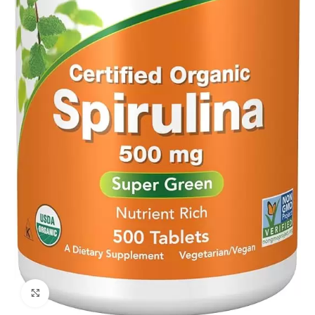
Agrandir