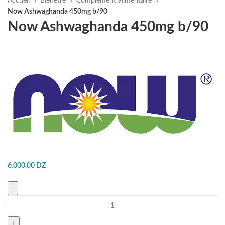
Accueil
Bienetre
Complément alimentaire
Now Ashwaghanda 450mg b/90
Now Ashwaghanda 450mg b/90
6.000,00
DZ