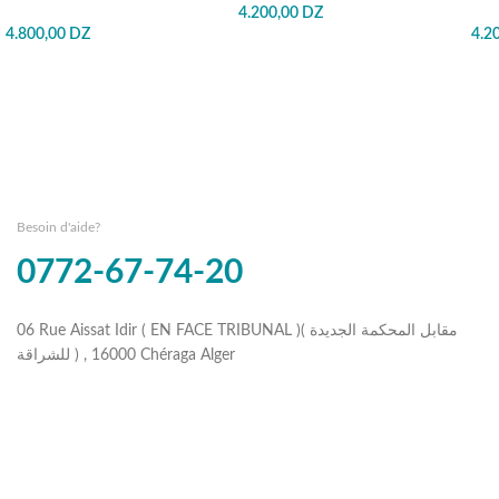
4.200,00
DZ
4.800,00
DZ
4.2
Besoin d'aide?
0772-67-74-20
06 Rue Aissat Idir ( EN FACE TRIBUNAL )( مقابل المحكمة الجديدة
للشراقة ) , 16000 Chéraga Alger