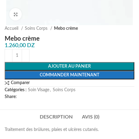
Agrandir
Accueil
Soins Corps
Mebo crème
Mebo crème
1.260,00
DZ
AJOUTER AU PANIER
COMMANDER MAINTENANT
Comparer
Catégories :
Soin Visage
,
Soins Corps
Share:
DESCRIPTION
AVIS (0)
Traitement des brûlures, plaies et ulcères cutanés.