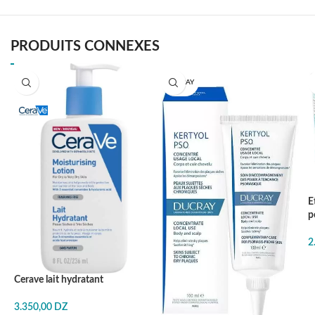
PRODUITS CONNEXES
EN RUPTURE
DUCRAY
E
p
2
Cerave lait hydratant
3.350,00
DZ