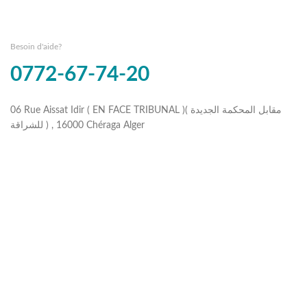
Besoin d'aide?
0772-67-74-20
06 Rue Aissat Idir ( EN FACE TRIBUNAL )( مقابل المحكمة الجديدة
للشراقة ) , 16000 Chéraga Alger