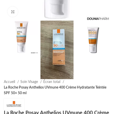
Agrandir
Accueil
Soin Visage
Écran total
La Roche Posay Anthelios UVmune 400 Crème Hydratante Teintée
SPF 50+ 50 ml
La Roche Posay Anthelios UVmune 400 Crème