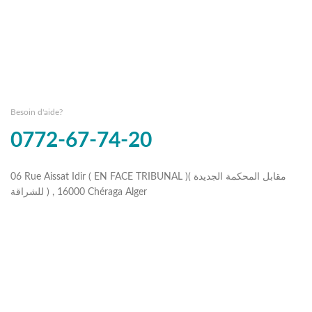
Besoin d'aide?
0772-67-74-20
06 Rue Aissat Idir ( EN FACE TRIBUNAL )( مقابل المحكمة الجديدة
للشراقة ) , 16000 Chéraga Alger