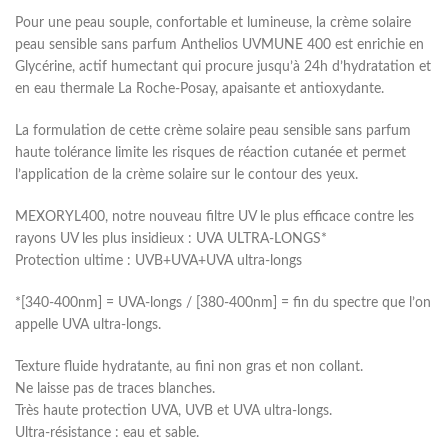
Pour une peau souple, confortable et lumineuse, la crème solaire
peau sensible sans parfum Anthelios UVMUNE 400 est enrichie en
Glycérine, actif humectant qui procure jusqu’à 24h d’hydratation et
en eau thermale La Roche-Posay, apaisante et antioxydante.
La formulation de cette crème solaire peau sensible sans parfum
haute tolérance limite les risques de réaction cutanée et permet
l’application de la crème solaire sur le contour des yeux.
MEXORYL400, notre nouveau filtre UV le plus efficace contre les
rayons UV les plus insidieux : UVA ULTRA-LONGS*
Protection ultime : UVB+UVA+UVA ultra-longs
*[340-400nm] = UVA-longs / [380-400nm] = fin du spectre que l’on
appelle UVA ultra-longs.
Texture fluide hydratante, au fini non gras et non collant.
Ne laisse pas de traces blanches.
Très haute protection UVA, UVB et UVA ultra-longs.
Ultra-résistance : eau et sable.