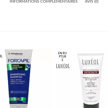
INFORMATIONS COMPLÉMENTAIRES
AVIS (0)
EN RU
IL
PTUR
E