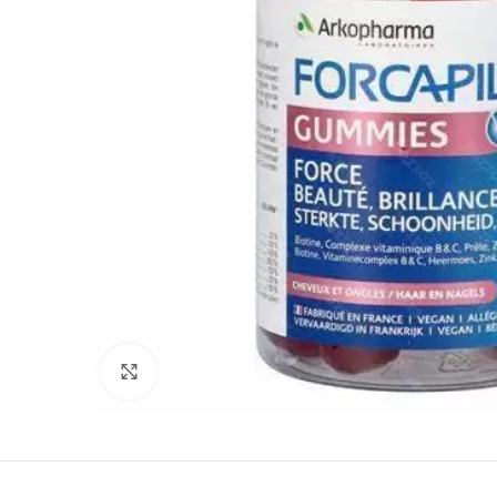
Agrandir