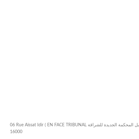
06 Rue Aissat Idir ( EN FACE TRIBUNAL مقابل المحكمة الجديدة للشراقة ) , Chéraga
16000