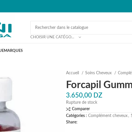
CHOISIR UNE CATÉGORIE
UE
MARQUES
Accueil
Soins Cheveux
Complé
Forcapil Gummi
3.650,00
DZ
Rupture de stock
Comparer
Catégories :
Complément cheveux
,
Share: