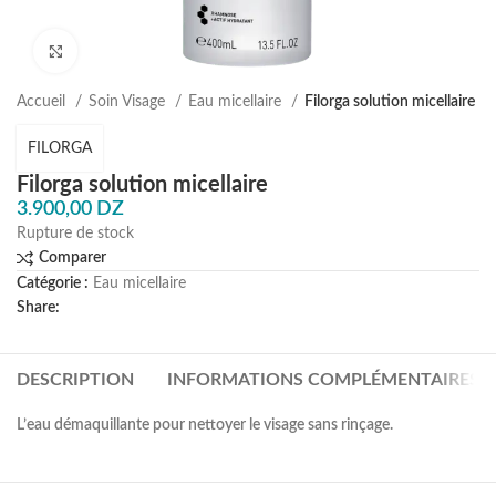
Agrandir
Accueil
Soin Visage
Eau micellaire
Filorga solution micellaire
FILORGA
Filorga solution micellaire
3.900,00
DZ
Rupture de stock
Comparer
Catégorie :
Eau micellaire
Share:
DESCRIPTION
INFORMATIONS COMPLÉMENTAIRES
L’eau démaquillante pour nettoyer le visage sans rinçage.