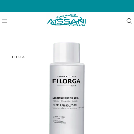
EN RUPTURE
FILORGA