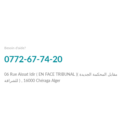
Besoin d'aide?
0772-67-74-20
06 Rue Aissat Idir ( EN FACE TRIBUNAL )( مقابل المحكمة الجديدة
للشراقة ) , 16000 Chéraga Alger