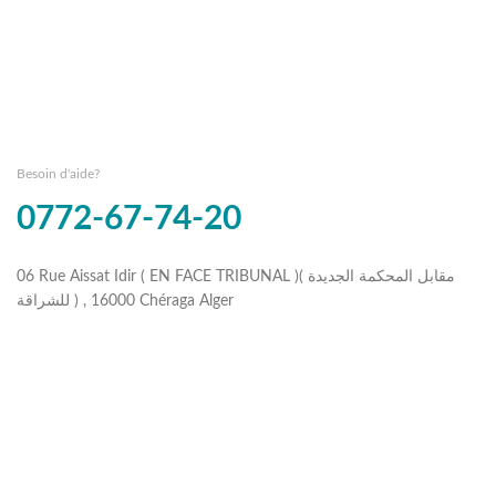
Besoin d'aide?
0772-67-74-20
06 Rue Aissat Idir ( EN FACE TRIBUNAL )( مقابل المحكمة الجديدة
للشراقة ) , 16000 Chéraga Alger