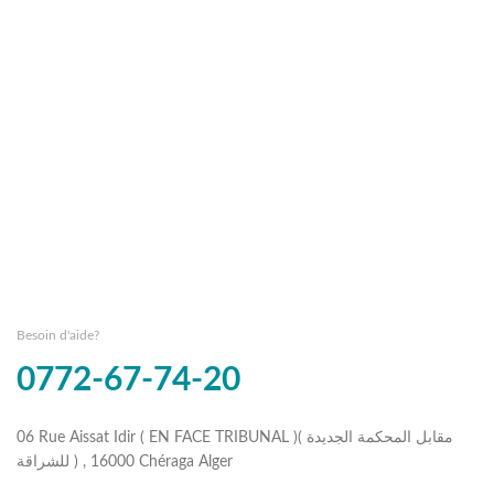
Besoin d'aide?
0772-67-74-20
06 Rue Aissat Idir ( EN FACE TRIBUNAL )( مقابل المحكمة الجديدة
للشراقة ) , 16000 Chéraga Alger