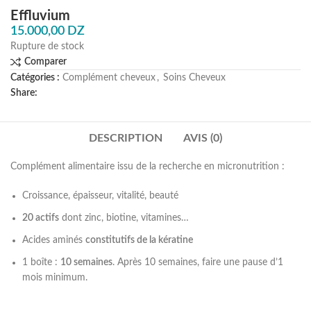
Effluvium
15.000,00
DZ
Rupture de stock
Comparer
Catégories :
Complément cheveux
,
Soins Cheveux
Share:
DESCRIPTION
AVIS (0)
Complément alimentaire issu de la recherche en micronutrition :
Croissance, épaisseur, vitalité, beauté
20 actifs
dont zinc, biotine, vitamines…
Acides aminés
constitutifs de la kératine
1 boîte :
10 semaines
. Après 10 semaines, faire une pause d’1
mois minimum.