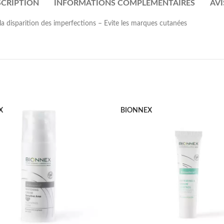
SCRIPTION
INFORMATIONS COMPLÉMENTAIRES
AVIS
la disparition des imperfections – Evite les marques cutanées
X
BIONNEX