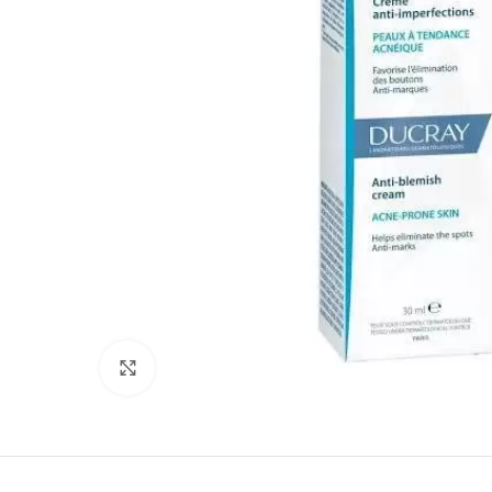
Agrandir