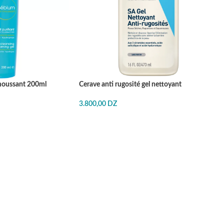
moussant 200ml
Cerave anti rugosité gel nettoyant
3.800,00
DZ
J'ACHÈTE