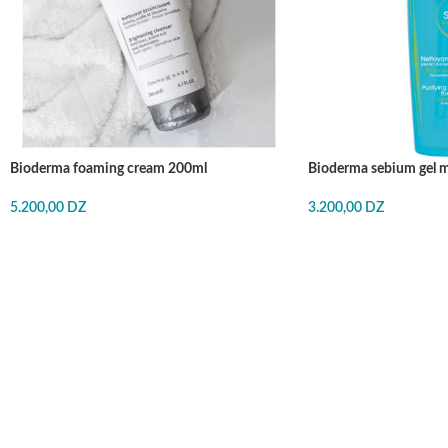
Bioderma foaming cream 200ml
Bioderma sebium gel 
5.200,00
DZ
3.200,00
DZ
J'ACHÈTE
J'ACHÈTE