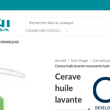
CHOISIR UNE CATÉGORIE
UE
MARQUES
Accueil
Soin Visage
Gel nettoy
Cerave huile lavante moussante hydr
Cerave
huile
lavante