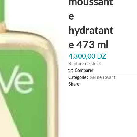
moussant
e
hydratant
e 473 ml
4.300,00
DZ
Rupture de stock
Comparer
Catégorie :
Gel nettoyant
Share: