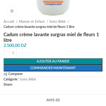
Agrandir
Accueil
Maman et Enfant
⁠Soins Bébé
Cadum crème lavante surgras miel de fleurs 1 litre
Cadum crème lavante surgras miel de fleurs 1
litre
2.500,00
DZ
AJOUTER AU PANIER
COMMANDER MAINTENANT
Comparer
Catégorie :
⁠Soins Bébé
Share:
AVIS (0)