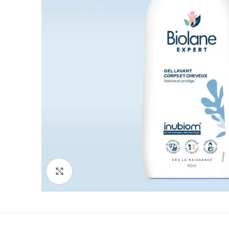
Agrandir