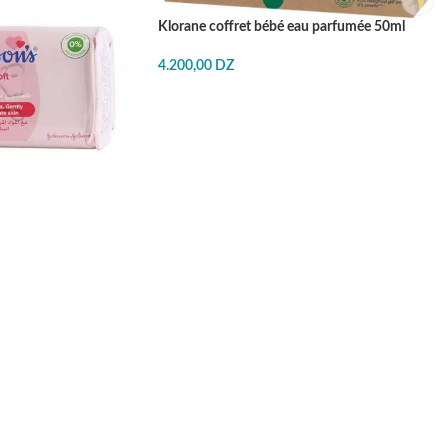
Klorane coffret bébé eau parfumée 50ml
4.200,00
DZ
J'ACHÈTE