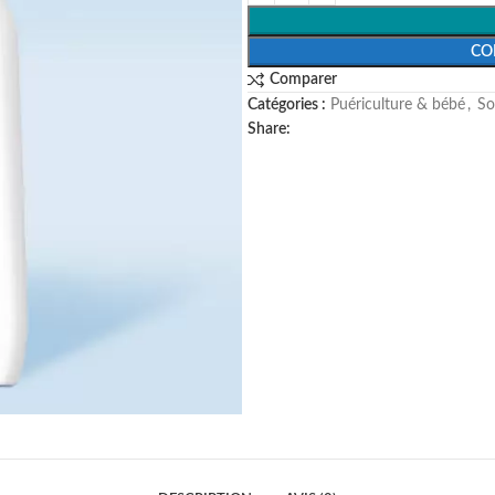
CO
Comparer
Catégories :
Puériculture & bébé
,
⁠S
Share: