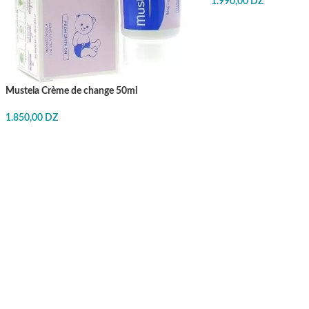
1.990,00
DZ
J'ACHÈTE
Mustela Crème de change 50ml
1.850,00
DZ
J'ACHÈTE