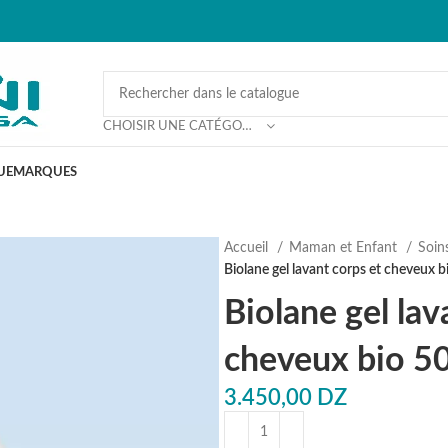
CHOISIR UNE CATÉGORIE
UE
MARQUES
Accueil
Maman et Enfant
⁠Soi
Biolane gel lavant corps et cheveux 
Biolane gel lav
cheveux bio 5
3.450,00
DZ