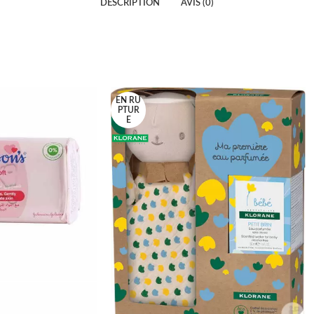
DESCRIPTION
AVIS (0)
EN RU
PTUR
E