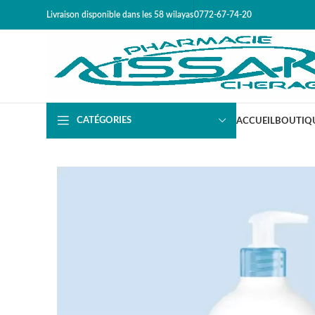
Livraison disponible dans les 58 wilayas​
0772-67-74-20
CATÉGORIES
ACCUEIL
BOUTIQ