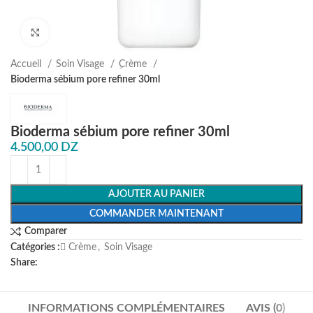
Agrandir
Accueil
Soin Visage
ِCrème
Bioderma sébium pore refiner 30ml
Bioderma sébium pore refiner 30ml
4.500,00
DZ
AJOUTER AU PANIER
COMMANDER MAINTENANT
Comparer
Catégories :
ِCrème
,
Soin Visage
Share:
INFORMATIONS COMPLÉMENTAIRES
AVIS (0)