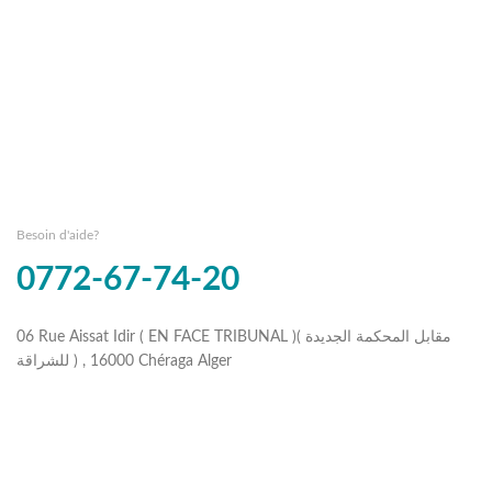
Besoin d'aide?
0772-67-74-20
06 Rue Aissat Idir ( EN FACE TRIBUNAL )( مقابل المحكمة الجديدة
للشراقة ) , 16000 Chéraga Alger