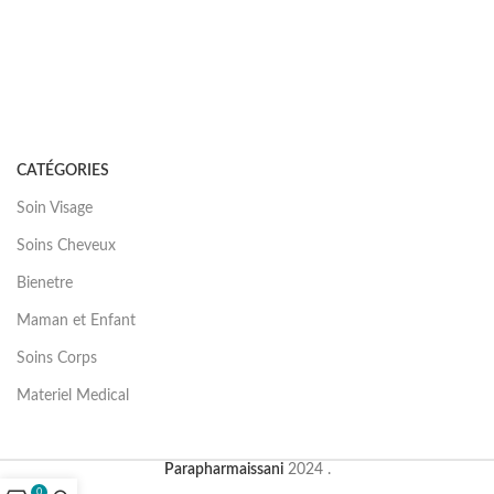
CATÉGORIES
Soin Visage
Soins Cheveux
Bienetre
Maman et Enfant
Soins Corps
Materiel Medical
Parapharmaissani
2024 .
0