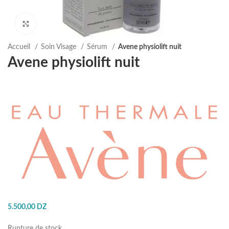
Agrandir
Accueil
Soin Visage
Sérum
Avene physiolift nuit
Avene physiolift nuit
5.500,00
DZ
Rupture de stock