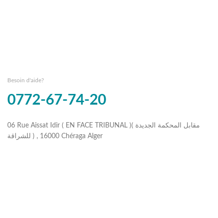
Besoin d'aide?
0772-67-74-20
06 Rue Aissat Idir ( EN FACE TRIBUNAL )( مقابل المحكمة الجديدة
للشراقة ) , 16000 Chéraga Alger