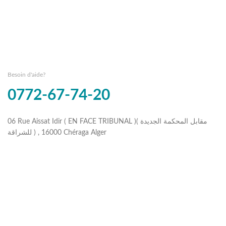
Besoin d'aide?
0772-67-74-20
06 Rue Aissat Idir ( EN FACE TRIBUNAL )( مقابل المحكمة الجديدة
للشراقة ) , 16000 Chéraga Alger