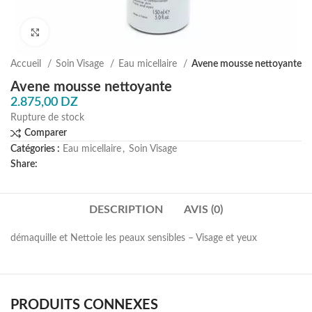
Agrandir
Accueil
Soin Visage
Eau micellaire
Avene mousse nettoyante
Avene mousse nettoyante
2.875,00
DZ
Rupture de stock
Comparer
Catégories :
Eau micellaire
,
Soin Visage
Share:
DESCRIPTION
AVIS (0)
démaquille et Nettoie les peaux sensibles – Visage et yeux
PRODUITS CONNEXES