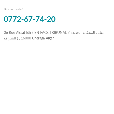
Besoin d'aide?
0772-67-74-20
06 Rue Aissat Idir ( EN FACE TRIBUNAL )( مقابل المحكمة الجديدة
للشراقة ) , 16000 Chéraga Alger