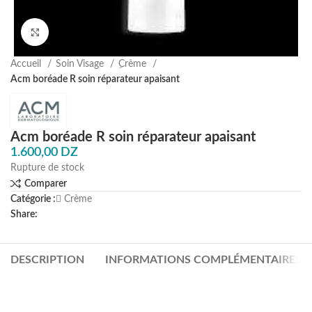
Agrandir
Accueil
Soin Visage
ِCrème
Acm boréade R soin réparateur apaisant
Acm boréade R soin réparateur apaisant
1.600,00
DZ
Rupture de stock
Comparer
Catégorie :
ِCrème
Share:
DESCRIPTION
INFORMATIONS COMPLÉMENTAIRES