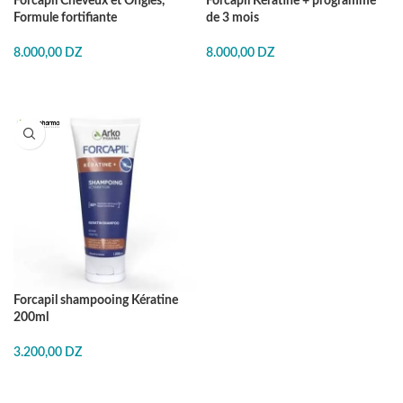
Forcapil Cheveux et Ongles,
Forcapil Kératine + programme
Formule fortifiante
de 3 mois
8.000,00
DZ
8.000,00
DZ
Forcapil shampooing Kératine
200ml
3.200,00
DZ