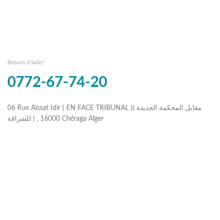
Besoin d'aide?
0772-67-74-20
06 Rue Aissat Idir ( EN FACE TRIBUNAL )( مقابل المحكمة الجديدة
للشراقة ) , 16000 Chéraga Alger