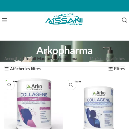
Arkopharma
Accueil
Produit Marques
Arkopharma
11 résultats affichés
Afficher les filtres
Filtres