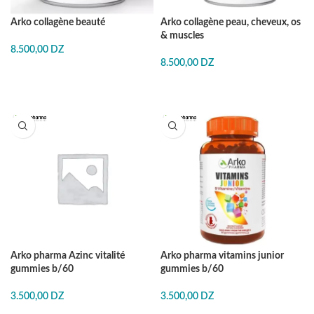
Arko collagène beauté
Arko collagène peau, cheveux, os
& muscles
8.500,00
DZ
8.500,00
DZ
Arko pharma Azinc vitalité
Arko pharma vitamins junior
gummies b/60
gummies b/60
3.500,00
DZ
3.500,00
DZ