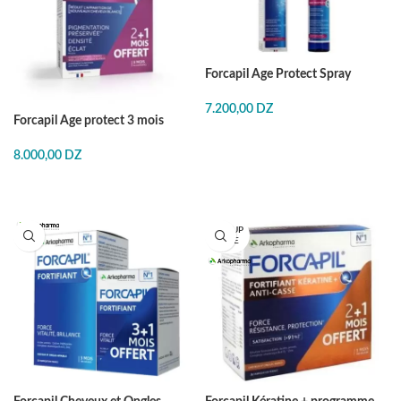
Forcapil Age Protect Spray
7.200,00
DZ
Forcapil Age protect 3 mois
8.000,00
DZ
EN RUP
TURE