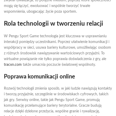
zwykła rywalizacja; to potężne medium, poprzez które społeczności
mogą się łączyć, ewoluować i wspólnie tworzyć trwałe
wspomnienia, ubogacając życie poza sportem.
Rola technologii w tworzeniu relacji
W Pengu Sport Game technologia jest kluczowa w usprawnianiu
interakcji pomiędzy uczestnikami. Poprzez ułatwienie komunikacji i
współpracy w sieci, usuwa bariery kulturowe, umożliwiając osobom
z różnych środowisk nawiązywanie wartościowych przyjaźni. To
wirtualne powiązanie nie tylko poprawia doświadczenia z gry, ale
tracxn.com
także umacnia poczucie światowej wspólnoty.
Poprawa komunikacji online
Rozwój technologii zmienia sposób, w jaki ludzie nawiązują kontakty
i tworzą przyjaźnie, szczególnie w środowiskach cyfrowych, takich
jak gry. Serwisy online, takie jak Pengu Sport Game, promują
komunikację przełamujące bariery terytorialne. Gracze budują
relacje dzięki dzielone przeżycia, wspólne granie i rywalizację,