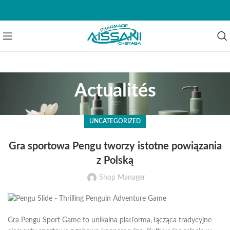
Actualités
UNCATEGORIZED
Gra sportowa Pengu tworzy istotne powiązania
z Polską
Shop Manager
Gra Pengu Sport Game to unikalna platforma, łącząca tradycyjne