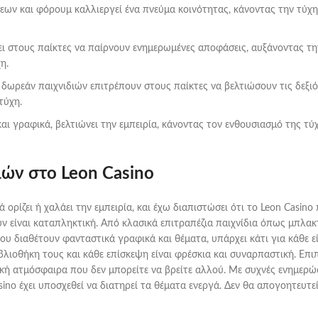
ων και φόρουμ καλλιεργεί ένα πνεύμα κοινότητας, κάνοντας την τύχη 
ι στους παίκτες να παίρνουν ενημερωμένες αποφάσεις, αυξάνοντας τη
η.
 δωρεάν παιχνιδιών επιτρέπουν στους παίκτες να βελτιώσουν τις δεξιό
τύχη.
ι γραφικά, βελτιώνει την εμπειρία, κάνοντας τον ενθουσιασμό της τύ
ιών στο Leon Casino
ορίζει ή χαλάει την εμπειρία, και έχω διαπιστώσει ότι το Leon Casino
ν είναι καταπληκτική. Από κλασικά επιτραπέζια παιχνίδια όπως μπλακ
διαθέτουν φανταστικά γραφικά και θέματα, υπάρχει κάτι για κάθε εί
λιοθήκη τους και κάθε επίσκεψη είναι φρέσκια και συναρπαστική. Επ
κή ατμόσφαιρα που δεν μπορείτε να βρείτε αλλού. Με συχνές ενημερώσ
sino έχει υποσχεθεί να διατηρεί τα θέματα ενεργά. Δεν θα απογοητευτε