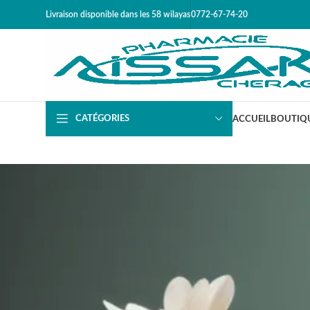
Livraison disponible dans les 58 wilayas​
0772-67-74-20
CATÉGORIES
ACCUEIL
BOUTIQ