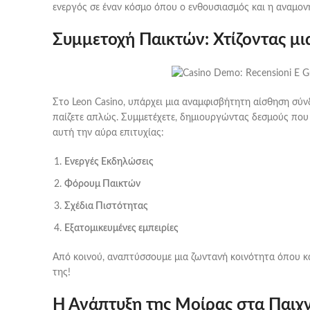
ενεργός σε έναν κόσμο όπου ο ενθουσιασμός και η αναμον
Συμμετοχή Παικτών: Χτίζοντας μι
Στο Leon Casino, υπάρχει μια αναμφισβήτητη αίσθηση σύνδ
παίζετε απλώς. Συμμετέχετε, δημιουργώντας δεσμούς που
αυτή την αύρα επιτυχίας:
Ενεργές Εκδηλώσεις
Φόρουμ Παικτών
Σχέδια Πιστότητας
Εξατομικευμένες εμπειρίες
Από κοινού, αναπτύσσουμε μια ζωντανή κοινότητα όπου κάθ
της!
Η Ανάπτυξη της Μοίρας στα Παιχν