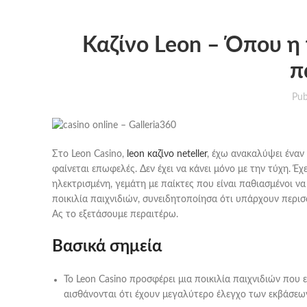
Καζίνο Leon – Όπου η 
π
Pub
Στο Leon Casino,
leon καζίνο neteller
, έχω ανακαλύψει έναν
φαίνεται επωφελές. Δεν έχει να κάνει μόνο με την τύχη. Έχ
ηλεκτρισμένη, γεμάτη με παίκτες που είναι παθιασμένοι ν
ποικιλία παιχνιδιών, συνειδητοποίησα ότι υπάρχουν περισσ
Ας το εξετάσουμε περαιτέρω.
Βασικά σημεία
Το Leon Casino προσφέρει μια ποικιλία παιχνιδιών που 
αισθάνονται ότι έχουν μεγαλύτερο έλεγχο των εκβάσεω