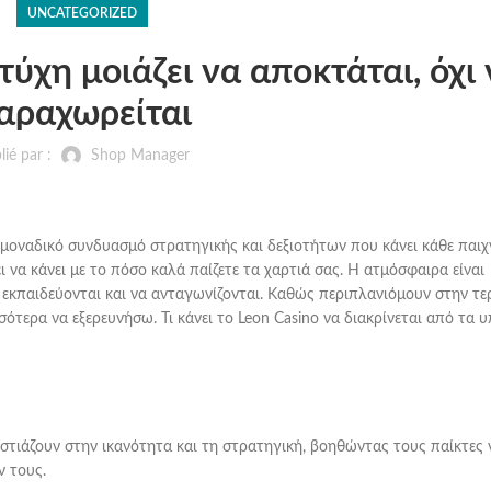
UNCATEGORIZED
τύχη μοιάζει να αποκτάται, όχι
αραχωρείται
lié par :
Shop Manager
 μοναδικό συνδυασμό στρατηγικής και δεξιοτήτων που κάνει κάθε παιχν
ει να κάνει με το πόσο καλά παίζετε τα χαρτιά σας. Η ατμόσφαιρα είναι
α εκπαιδεύονται και να ανταγωνίζονται. Καθώς περιπλανιόμουν στην τε
ότερα να εξερευνήσω. Τι κάνει το Leon Casino να διακρίνεται από τα 
εστιάζουν στην ικανότητα και τη στρατηγική, βοηθώντας τους παίκτες 
ν τους.