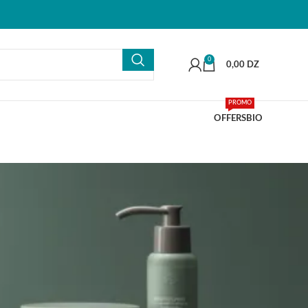
0
0,00
DZ
PROMO
OFFERS
BIO