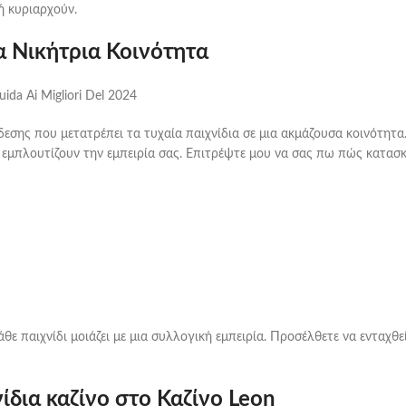
ή κυριαρχούν.
α Νικήτρια Κοινότητα
εσης που μετατρέπει τα τυχαία παιχνίδια σε μια ακμάζουσα κοινότητα.
 εμπλουτίζουν την εμπειρία σας. Επιτρέψτε μου να σας πω πώς κατασ
ε παιχνίδι μοιάζει με μια συλλογική εμπειρία. Προσέλθετε να ενταχθε
ίδια καζίνο στο Καζίνο Leon