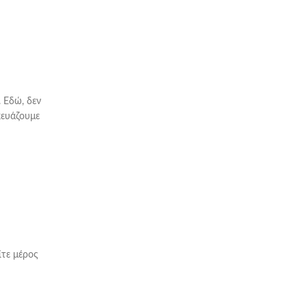
 Εδώ, δεν
κευάζουμε
ίτε μέρος